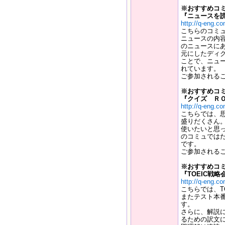
※おすすめコミ
『ニュースを
http://q-eng.c
こちらのコミ
ニュースの内
のニュースに
元にしたディ
ことで、ニュ
れています。
ご参加される
※おすすめコミ
『クイズ Ｒ
http://q-eng.c
こちらでは、
盛りだくさん
使いたいと思
のコミュでは
です。
ご参加される
※おすすめコミ
『TOEIC戦略
http://q-eng.c
こちらでは、T
またテスト本
す。
さらに、解説
るための訳文