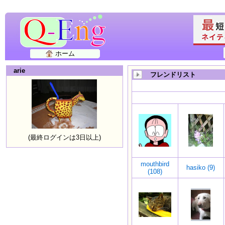
ホーム
arie
フレンドリスト
(最終ログインは3日以上)
mouthbird
hasiko (9)
(108)