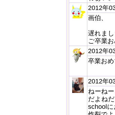
2012年0
画伯、
遅れまし
ご卒業お
2012年0
卒業おめ
2012年0
ねーねー、
だよねだ
scho
炸裂でよ