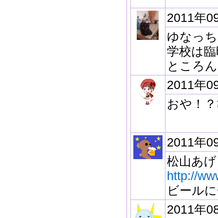
2011年0
ゆなっち
学校は臨
ところん
2011年0
おや！？
2011年0
松山あげ
http://w
ビールに
2011年0