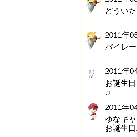
どういた
2011年0
パイレー
2011年0
お誕生日
♫
2011年0
ゆなギャ
お誕生日