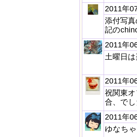
2011年0
添付写真
記のch
2011年0
土曜日は
2011年0
祝関東オ
合、でし
2011年0
ゆなちゃ