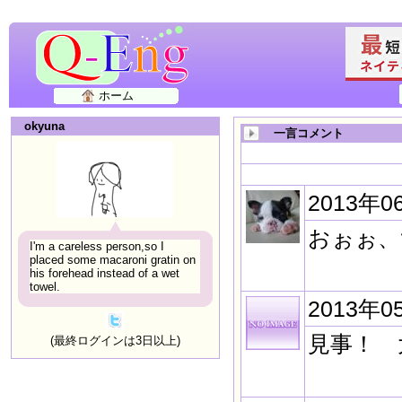
ホーム
okyuna
一言コメント
2013年0
おぉぉ、
I'm a careless person,so I
placed some macaroni gratin on
his forehead instead of a wet
towel.
2013年0
見事！ 
(最終ログインは3日以上)