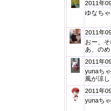
2011年0
ゆなちゃ
2011年0
おー、そ
あ、のめ
2011年0
yuna
風が涼し
2011年0
yuna