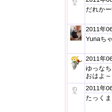
だれかー
2011年0
Yuna
2011年0
ゆっなち
おはよ～
2011年0
たっくま