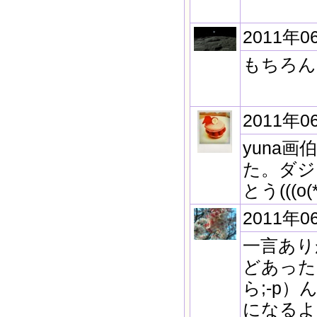
2011年0
もちろん
2011年0
yuna
た。ダジ
とう(((o(*
2011年0
一言あり
どあった
ら;-p
になるよ