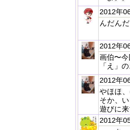
2012年0
んだんだ
2012年0
画伯〜今
「え」の
2012年0
やほほ、
そか、い
遊びに来
2012年0