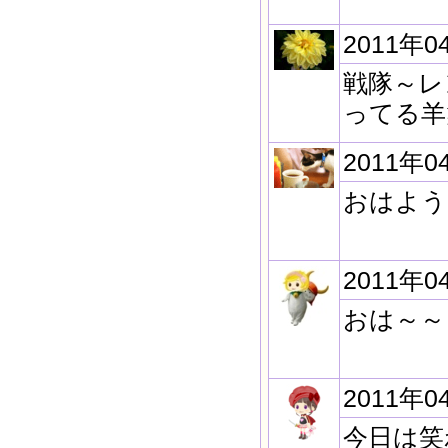
2011年0
戦隊～レ
ってる羊
2011年0
おはよう
2011年0
おは～～
2011年0
今日は笑