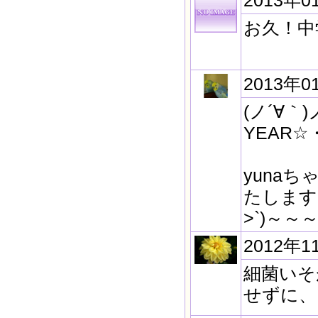
2013年0
お久！中
2013年0
(ノ´∀｀)
YEAR☆・
yuna
たします
>`)～～
2012年1
細菌いそ
せずに、