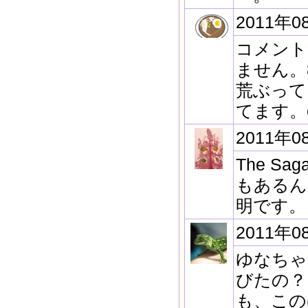
2011年0
コメント
ません。
荒ぶって
てます。o
2011年0
The Sa
もあるん
明です。
2011年0
ゆなちゃ
びたの？
も、この