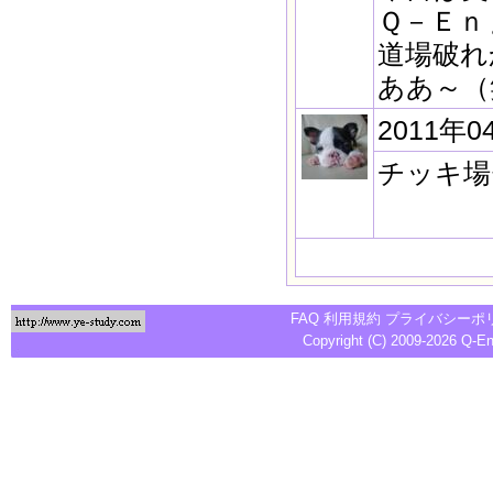
Ｑ－Ｅ
道場破れ
ああ～（
2011年0
チッキ場
FAQ
利用規約
プライバシーポ
Copyright (C) 2009-2026
Q-E