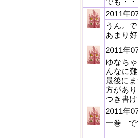
でも・・
2011年0
うん。で
あまり好
2011年0
ゆなちゃ
んなに難
最後にま
方があり
つき書け
2011年0
一巻 で