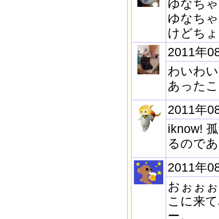
ゆなちゃ
ゆなちゃ
けどちょ
2011年0
わいわい
あったこ
2011年0
ikno
るのであ
2011年0
おぉぉぉ
こに来て
ー。