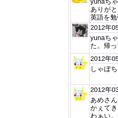
yunaち
ありがと
英語を勉
2012年0
yuna
た。帰っ
2012年0
しゃぼち
2012年0
あめさん
かぇてき
わぁい。