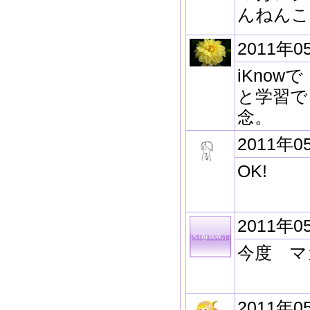
んねんこ
2011年0
iKno
と学習で
念。
2011年0
OK!
2011年0
今度 マ
2011年0