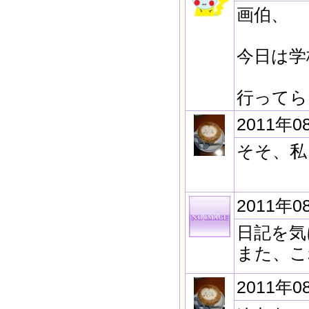
画伯、
今日は学
行ってら
2011年0
そそ、私
2011年0
日記を気
また、こ
2011年0