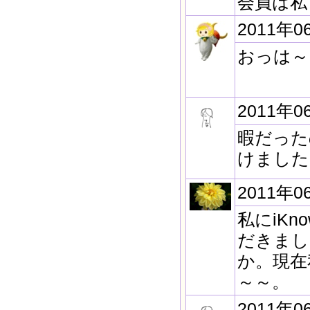
会員は私
2011年0
おっは～
2011年0
暇だったの
けました
2011年0
私にiKn
だきまし
か。現在
～～。
2011年0