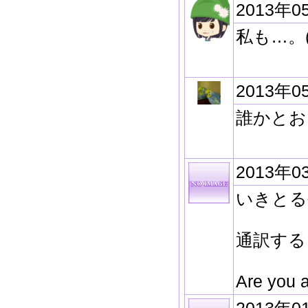
2013年0
私も…。(^
2013年0
誰かとお
2013年0
いきとる
通訳する
Are you a