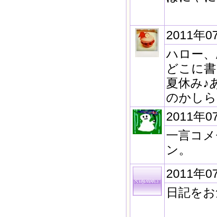
2011年0
ハロー、
どこに書
夏休み♪
のかしら
2011年0
一言コメ
ン。
2011年0
日記をお