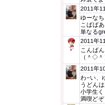
2011年1
ゆーなち
こばばあ
単なるgr
2011年1
こんばん
（＾◇＾
2011年1
わ−い、
うどんは
小学生く
満喫どぞ