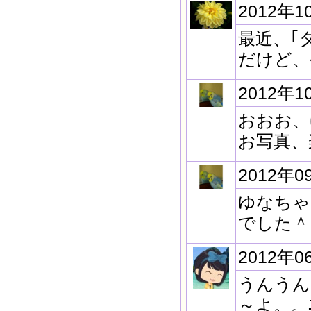
2012年1
最近、｢
だけど、
2012年1
おおお、
お写真、
2012年0
ゆなちゃ
でした＾
2012年0
うんうん。
～よ。。