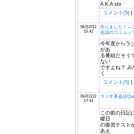
A.K.A sto
コメント(5)
|
作りました！←
06月03日
15:42
会話のコミュっ
今年度からラ
があ
る番組だそうで
ない
ですよね？ 
く
コメント(5)
|
ラジオ英会話Quiz
06月02日
17:41
この前の日記
曜日
の復習テスト
あえ