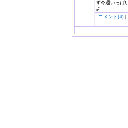
ず今週いっぱい
よ
コメント(4)
|