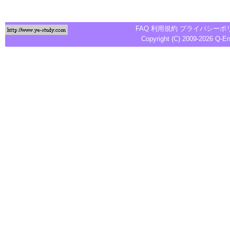
FAQ
利用規約
プライバシーポ
Copyright (C) 2009-2026
Q-E