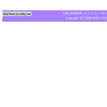
FAQ
利用規約
プライバシーポ
Copyright (C) 2009-2026
Q-E