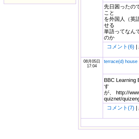
先日困ったの
こと
を外国人（英
せる
単語ってなんで
のか
コメント(6)
|
terrace(d) house
08月05日
17:04
BBC Learni
す
が、 http://www.
quiznet/quizen
コメント(7)
|