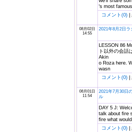
we'll share so
's most famous 
コメント(0)
|
2021年8月2日
08月02日
14:55
LESSON 86 M
ト以外の会話は少な
Akin
o Roza here. 
wasn
コメント(0)
|
2021年7月30
08月01日
11:54
ル
DAY 5 J: Welcom
talk about fire 
fire what would 
コメント(0)
|