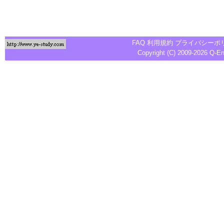
FAQ
利用規約
プライバシーポ
Copyright (C) 2009-2026
Q-E