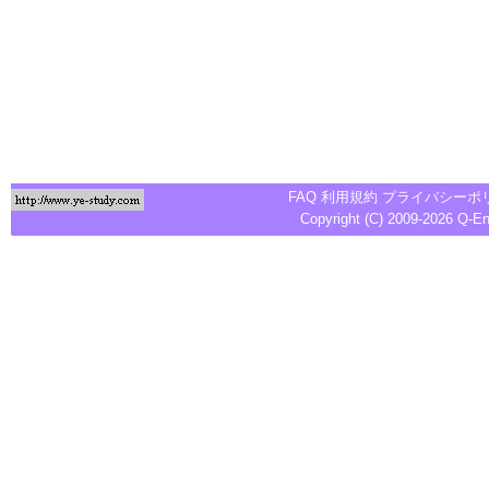
FAQ
利用規約
プライバシーポ
Copyright (C) 2009-2026
Q-E