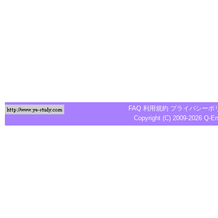
FAQ
利用規約
プライバシーポ
Copyright (C) 2009-2026
Q-E