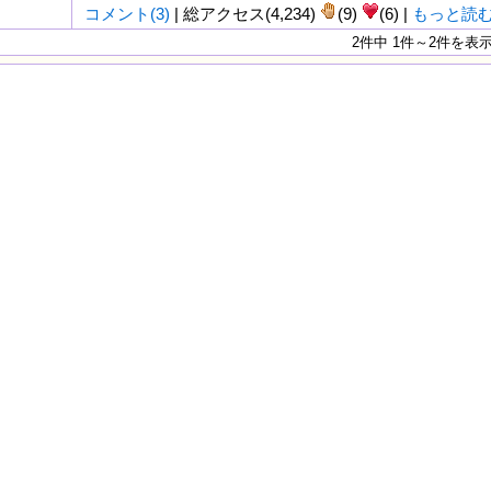
コメント(3)
| 総アクセス(4,234)
(9)
(6) |
もっと読
2件中 1件～2件を表