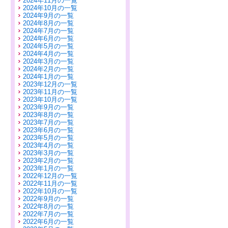
2024年11月の一覧
2024年10月の一覧
2024年9月の一覧
2024年8月の一覧
2024年7月の一覧
2024年6月の一覧
2024年5月の一覧
2024年4月の一覧
2024年3月の一覧
2024年2月の一覧
2024年1月の一覧
2023年12月の一覧
2023年11月の一覧
2023年10月の一覧
2023年9月の一覧
2023年8月の一覧
2023年7月の一覧
2023年6月の一覧
2023年5月の一覧
2023年4月の一覧
2023年3月の一覧
2023年2月の一覧
2023年1月の一覧
2022年12月の一覧
2022年11月の一覧
2022年10月の一覧
2022年9月の一覧
2022年8月の一覧
2022年7月の一覧
2022年6月の一覧