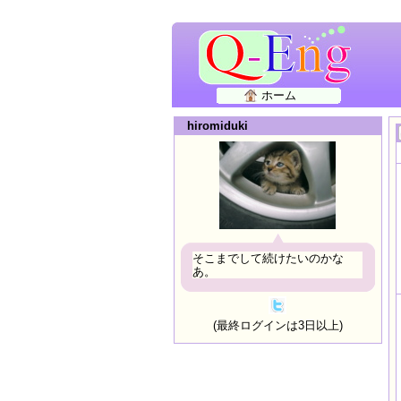
ホーム
hiromiduki
そこまでして続けたいのかな
あ。
(最終ログインは3日以上)