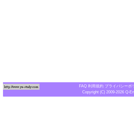
FAQ
利用規約
プライバシーポ
Copyright (C) 2009-2026
Q-E