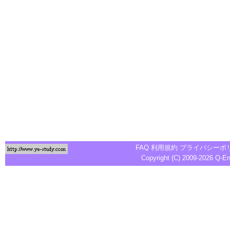
FAQ
利用規約
プライバシーポ
Copyright (C) 2009-2026
Q-E