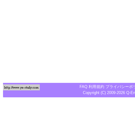
FAQ
利用規約
プライバシーポ
Copyright (C) 2009-2026
Q-E