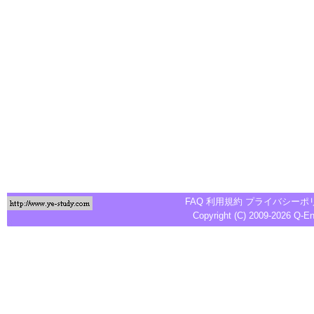
FAQ
利用規約
プライバシーポ
Copyright (C) 2009-2026
Q-E