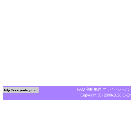
FAQ
利用規約
プライバシーポ
Copyright (C) 2009-2026
Q-E