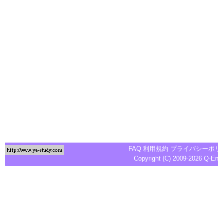
FAQ
利用規約
プライバシーポ
Copyright (C) 2009-2026
Q-E