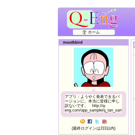
ホーム
mouthbird
アプリ：ようやく発表できるバ
ージョンに。本当に皆様に申し
訳ないです。 http://q-
eng.com/app_sample/q_tan_sample06.h
(最終ログインは2日以内)