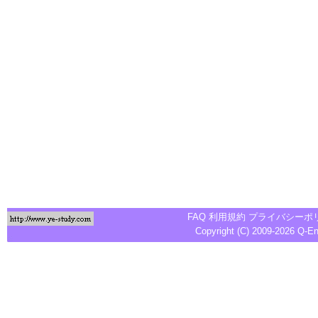
FAQ
利用規約
プライバシーポ
Copyright (C) 2009-2026
Q-E