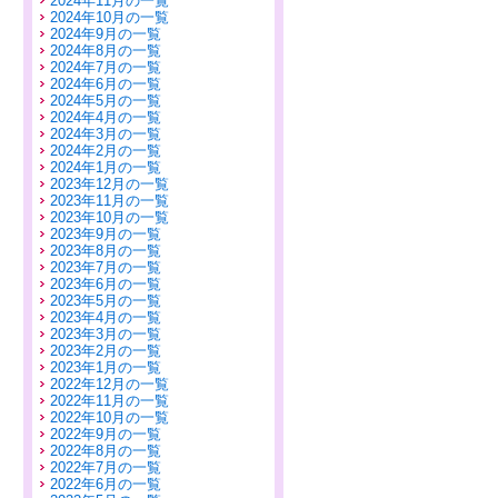
2024年11月の一覧
2024年10月の一覧
2024年9月の一覧
2024年8月の一覧
2024年7月の一覧
2024年6月の一覧
2024年5月の一覧
2024年4月の一覧
2024年3月の一覧
2024年2月の一覧
2024年1月の一覧
2023年12月の一覧
2023年11月の一覧
2023年10月の一覧
2023年9月の一覧
2023年8月の一覧
2023年7月の一覧
2023年6月の一覧
2023年5月の一覧
2023年4月の一覧
2023年3月の一覧
2023年2月の一覧
2023年1月の一覧
2022年12月の一覧
2022年11月の一覧
2022年10月の一覧
2022年9月の一覧
2022年8月の一覧
2022年7月の一覧
2022年6月の一覧