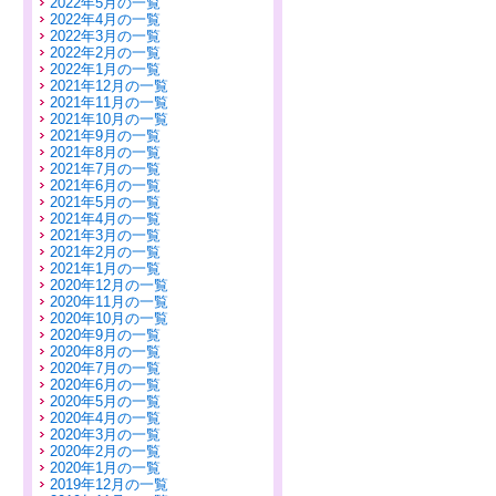
2022年5月の一覧
2022年4月の一覧
2022年3月の一覧
2022年2月の一覧
2022年1月の一覧
2021年12月の一覧
2021年11月の一覧
2021年10月の一覧
2021年9月の一覧
2021年8月の一覧
2021年7月の一覧
2021年6月の一覧
2021年5月の一覧
2021年4月の一覧
2021年3月の一覧
2021年2月の一覧
2021年1月の一覧
2020年12月の一覧
2020年11月の一覧
2020年10月の一覧
2020年9月の一覧
2020年8月の一覧
2020年7月の一覧
2020年6月の一覧
2020年5月の一覧
2020年4月の一覧
2020年3月の一覧
2020年2月の一覧
2020年1月の一覧
2019年12月の一覧