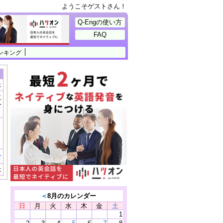
ようこそゲストさん！
Q-Engの使い方
FAQ
ンキング
示
に
公
）
む
示
＜
8月のカレンダー
日
月
火
水
木
金
土
1