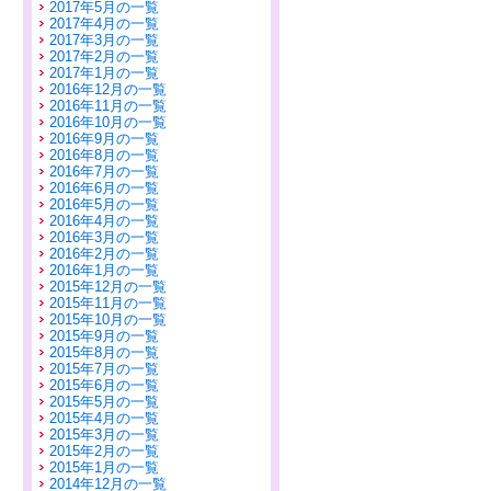
2017年5月の一覧
2017年4月の一覧
2017年3月の一覧
2017年2月の一覧
2017年1月の一覧
2016年12月の一覧
2016年11月の一覧
2016年10月の一覧
2016年9月の一覧
2016年8月の一覧
2016年7月の一覧
2016年6月の一覧
2016年5月の一覧
2016年4月の一覧
2016年3月の一覧
2016年2月の一覧
2016年1月の一覧
2015年12月の一覧
2015年11月の一覧
2015年10月の一覧
2015年9月の一覧
2015年8月の一覧
2015年7月の一覧
2015年6月の一覧
2015年5月の一覧
2015年4月の一覧
2015年3月の一覧
2015年2月の一覧
2015年1月の一覧
2014年12月の一覧