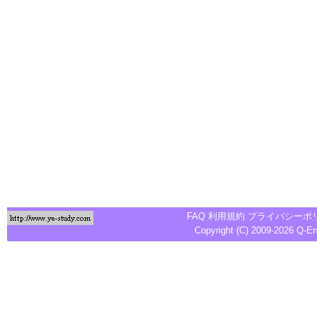
FAQ
利用規約
プライバシーポ
Copyright (C) 2009-2026
Q-E