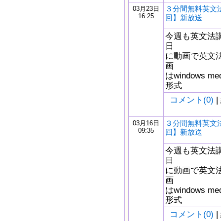
３分間無料英文法
03月23日
16:25
回】新放送
今週も英文法
日
に動画で英文
画
はwindows m
形式
コメント(0)
|
３分間無料英文法
03月16日
09:35
回】新放送
今週も英文法
日
に動画で英文
画
はwindows m
形式
コメント(0)
|