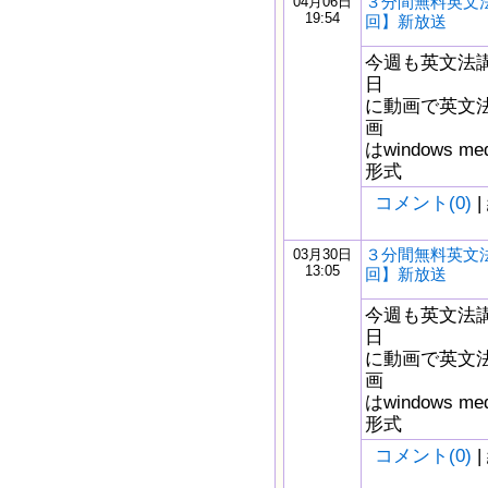
３分間無料英文法
04月06日
19:54
回】新放送
今週も英文法
日
に動画で英文
画
はwindows m
形式
コメント(0)
|
３分間無料英文法
03月30日
13:05
回】新放送
今週も英文法
日
に動画で英文
画
はwindows m
形式
コメント(0)
|