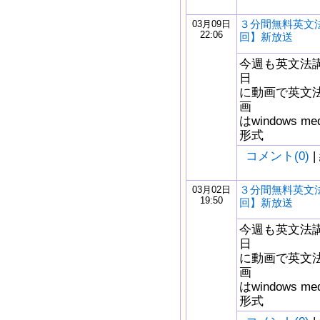
３分間無料英文法
03月09日
22:06
回】新放送
今週も英文法
日
に動画で英文
画
はwindows m
形式
コメント(0)
|
３分間無料英文法
03月02日
19:50
回】新放送
今週も英文法
日
に動画で英文
画
はwindows m
形式