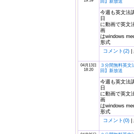
19:39
回】新放送
今週も英文法
日
に動画で英文
画
はwindows m
形式
コメント(2)
|
３分間無料英文法
04月13日
18:20
回】新放送
今週も英文法
日
に動画で英文
画
はwindows m
形式
コメント(0)
|