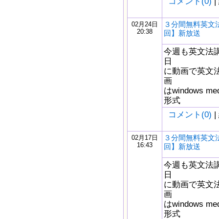
コメント(0)
|
３分間無料英文法
02月24日
20:38
回】新放送
今週も英文法
日
に動画で英文
画
はwindows m
形式
コメント(0)
|
３分間無料英文法
02月17日
16:43
回】新放送
今週も英文法
日
に動画で英文
画
はwindows m
形式