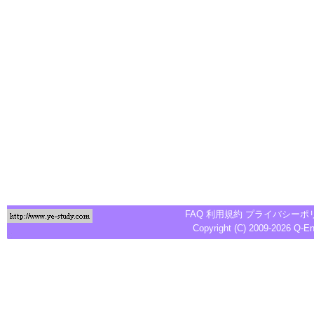
FAQ
利用規約
プライバシーポ
Copyright (C) 2009-2026
Q-E