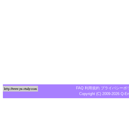
FAQ
利用規約
プライバシーポ
Copyright (C) 2009-2026
Q-E