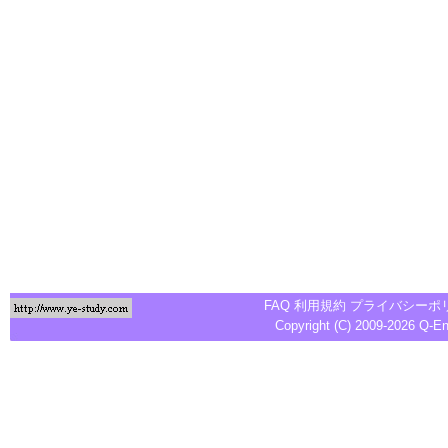
FAQ
利用規約
プライバシーポ
Copyright (C) 2009-2026
Q-E