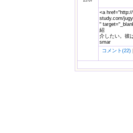
23:07
<a href="http:
study.com/jug
" target="
紹
介したい。彼
smar
コメント(22)