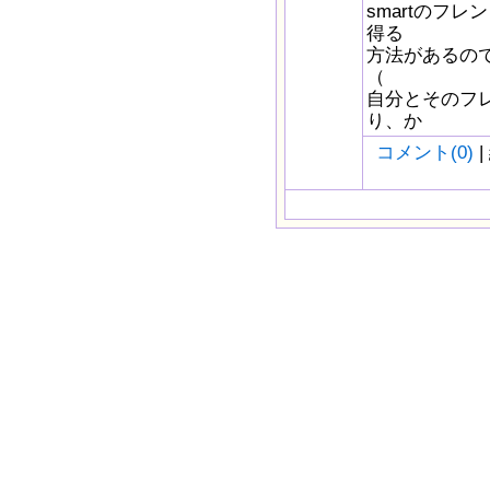
smartのフレ
得る
方法があるの
（
自分とそのフレ
り、か
コメント(0)
|