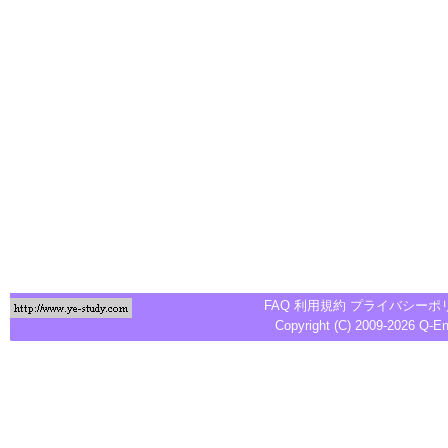
FAQ
利用規約
プライバシーポ
Copyright (C) 2009-2026
Q-E