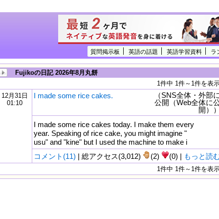
質問掲示板
英語の話題
英語学習資料
ラ
Fujikoの日記 2026年8月丸餅
1件中 1件～1件を表
（SNS全体・外部
I made some rice cakes.
12月31日
公開（Web全体に
01:10
開）
I made some rice cakes today. I make them every
year. Speaking of rice cake, you might imagine "
usu" and "kine" but I used the machine to make i
コメント(11)
| 総アクセス(3,012)
(2)
(0) |
もっと読
1件中 1件～1件を表