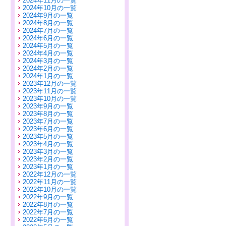
2024年11月の一覧
2024年10月の一覧
2024年9月の一覧
2024年8月の一覧
2024年7月の一覧
2024年6月の一覧
2024年5月の一覧
2024年4月の一覧
2024年3月の一覧
2024年2月の一覧
2024年1月の一覧
2023年12月の一覧
2023年11月の一覧
2023年10月の一覧
2023年9月の一覧
2023年8月の一覧
2023年7月の一覧
2023年6月の一覧
2023年5月の一覧
2023年4月の一覧
2023年3月の一覧
2023年2月の一覧
2023年1月の一覧
2022年12月の一覧
2022年11月の一覧
2022年10月の一覧
2022年9月の一覧
2022年8月の一覧
2022年7月の一覧
2022年6月の一覧