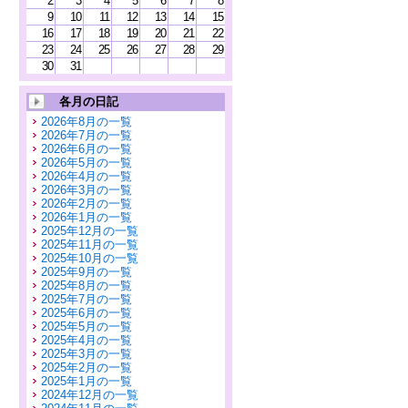
2
3
4
5
6
7
8
9
10
11
12
13
14
15
16
17
18
19
20
21
22
23
24
25
26
27
28
29
30
31
各月の日記
2026年8月の一覧
2026年7月の一覧
2026年6月の一覧
2026年5月の一覧
2026年4月の一覧
2026年3月の一覧
2026年2月の一覧
2026年1月の一覧
2025年12月の一覧
2025年11月の一覧
2025年10月の一覧
2025年9月の一覧
2025年8月の一覧
2025年7月の一覧
2025年6月の一覧
2025年5月の一覧
2025年4月の一覧
2025年3月の一覧
2025年2月の一覧
2025年1月の一覧
2024年12月の一覧