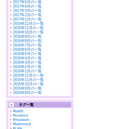
2017年5月の一覧
2017年4月の一覧
2017年3月の一覧
2017年2月の一覧
2017年1月の一覧
2016年12月の一覧
2016年11月の一覧
2016年10月の一覧
2016年9月の一覧
2016年8月の一覧
2016年7月の一覧
2016年6月の一覧
2016年5月の一覧
2016年4月の一覧
2016年3月の一覧
2016年2月の一覧
2016年1月の一覧
2015年12月の一覧
2015年11月の一覧
2015年10月の一覧
2015年9月の一覧
2015年8月の一覧
タグ一覧
#earth
#science
#museum
#hammock
#cafe