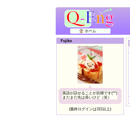
ホーム
Fujiko
英語が話せることが目標です(^^)
まだまだ先は長いけど（笑）
(最終ログインは3日以上)