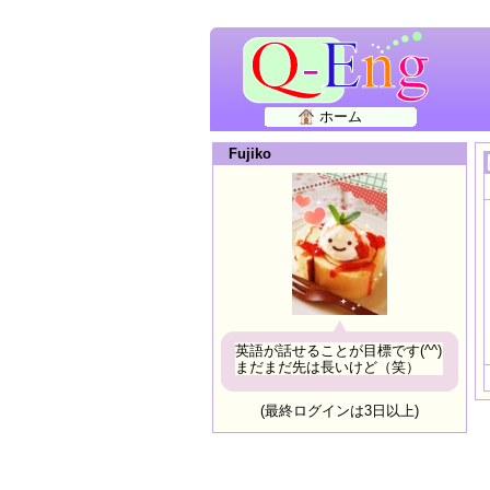
ホーム
Fujiko
英語が話せることが目標です(^^)
まだまだ先は長いけど（笑）
(最終ログインは3日以上)