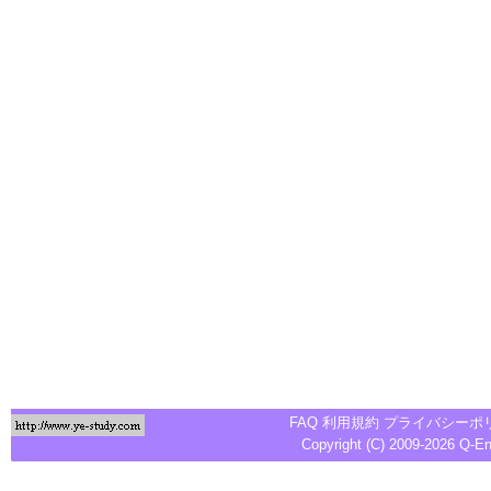
FAQ
利用規約
プライバシーポ
Copyright (C) 2009-2026
Q-E