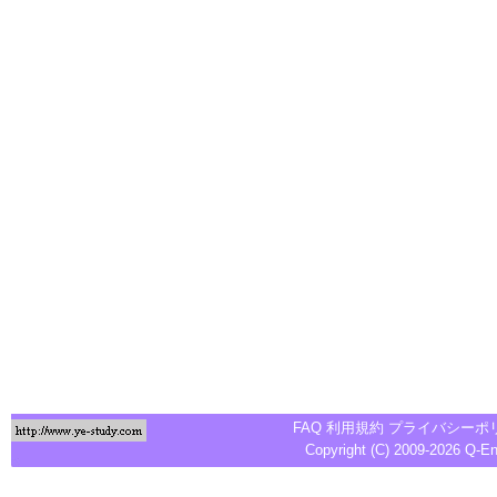
FAQ
利用規約
プライバシーポ
Copyright (C) 2009-2026
Q-E