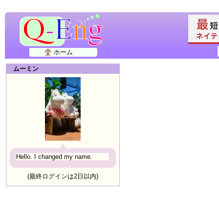
ホーム
ムーミン
Hello. I changed my name.
(最終ログインは2日以内)