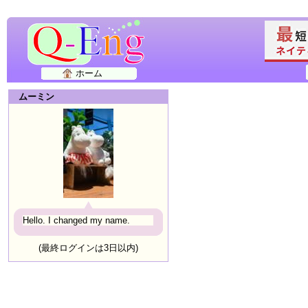
ホーム
ムーミン
Hello. I changed my name.
(最終ログインは3日以内)