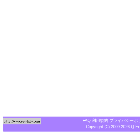
FAQ
利用規約
プライバシーポ
Copyright (C) 2009-2026
Q-E