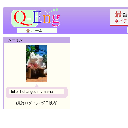
ホーム
ムーミン
Hello. I changed my name.
(最終ログインは2日以内)