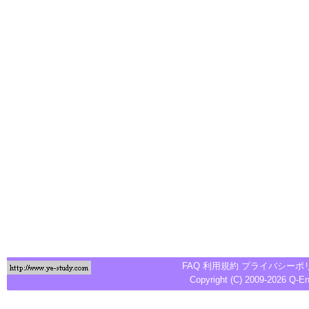
FAQ
利用規約
プライバシーポ
Copyright (C) 2009-2026
Q-E