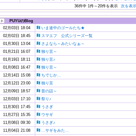
36件中 1件～20件を表示
次を表
PUYUのBlog
02月03日 18:04
いま途中のゴールたち★
02月02日 18:45
スマエフ 公式シリーズ一覧
01月30日 13:04
さよなら～みたいなぁ～
01月21日 16:07
独り言～
01月19日 18:11
独り言♪
01月08日 16:47
独り言～
12月14日 15:08
ちでじか…
12月12日 23:00
独り言
12月09日 18:57
昔の話～
12月03日 17:10
祭り♪
11月30日 17:45
うさぎ
11月27日 15:35
ウサギ
11月08日 09:30
うさぎ♪
11月04日 21:08
…サギをみた…