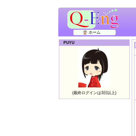
ホーム
PUYU
(最終ログインは3日以上)