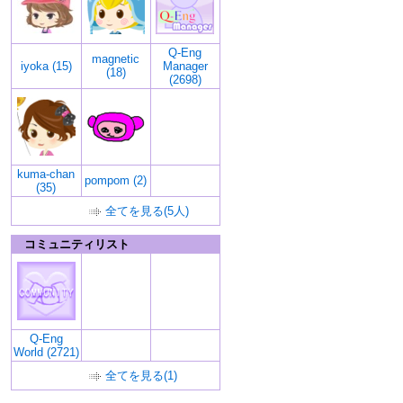
Q-Eng
magnetic
iyoka (15)
Manager
(18)
(2698)
kuma-chan
pompom (2)
(35)
全てを見る(5人)
コミュニティリスト
Q-Eng
World (2721)
全てを見る(1)