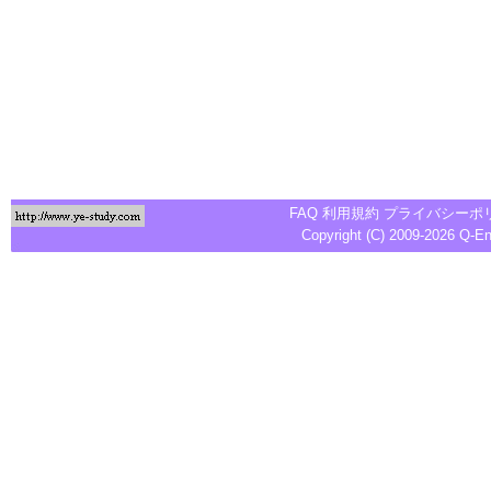
FAQ
利用規約
プライバシーポ
Copyright (C) 2009-2026
Q-E