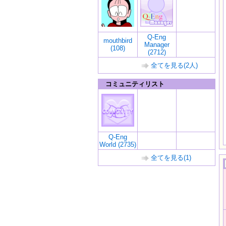
Q-Eng
mouthbird
Manager
(108)
(2712)
全てを見る(2人)
コミュニティリスト
Q-Eng
World (2735)
全てを見る(1)