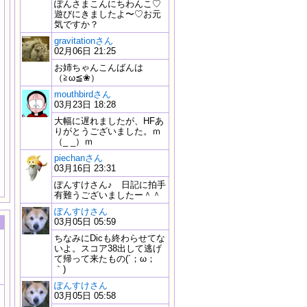
ぽんさまこんにちわんこ♡
遊びにきましたよ〜♡お元
気ですか？
gravitationさん
02月06日 21:25
お姉ちゃんこんばんは
（≧ω≦❀）
mouthbirdさん
03月23日 18:28
大幅に遅れましたが、HFあ
りがとうございました。ｍ
（_ _）ｍ
piechanさん
03月16日 23:31
ぽんすけさん♪ 日記に拍手
有難うございましたー＾＾
ぽんすけさん
03月05日 05:59
ちなみにDicも終わらせてな
いよ。スコア38出して逃げ
て帰って来たもの(´；ω；
｀)
ぽんすけさん
03月05日 05:58