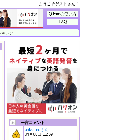
ようこそゲストさん！
Q-Engの使い方
FAQ
ンキング
一言コメント
unkotareさん
04月06日 12:39