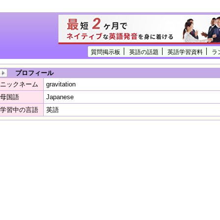
質問掲示板
英語の話題
英語学習資料
ラ
プロフィール
ニックネーム
gravitation
母国語
Japanese
学習中の言語
英語