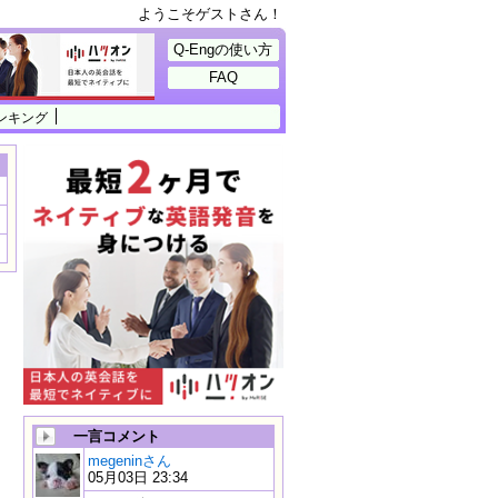
ようこそゲストさん！
Q-Engの使い方
FAQ
ンキング
一言コメント
megeninさん
05月03日 23:34