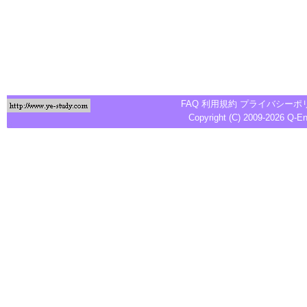
FAQ
利用規約
プライバシーポ
Copyright (C) 2009-2026
Q-E