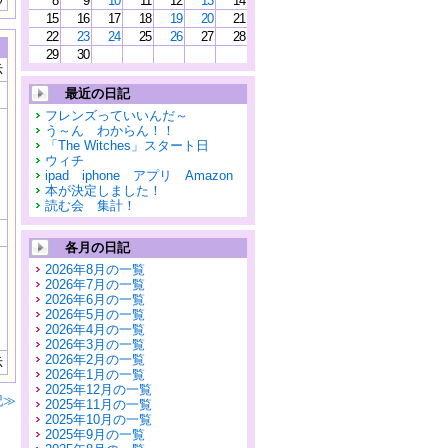
8
9
10
11
12
13
14
15
16
17
18
19
20
21
22
23
24
25
26
27
28
29
30
示
最近の日記
フレンズっていいんだ～
う～ん わからん！！
「The Witches」スタート日
ウィチ
ipad iphone アプリ Amazon
本が決定しました！
読む会 集計！
各月の日記
2026年8月の一覧
2026年7月の一覧
2026年6月の一覧
2026年5月の一覧
2026年4月の一覧
2026年3月の一覧
2026年2月の一覧
示
2026年1月の一覧
2025年12月の一覧
記≫
2025年11月の一覧
2025年10月の一覧
2025年9月の一覧