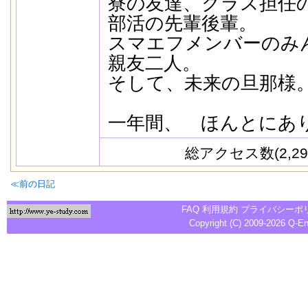
寮の友達、クラス担任
部活の先輩後輩。
スマエフメンバーのみ
親友二人。
そして、未来の旦那様
一年間、 ほんとにあ
総アクセス数(2,29
≪前の日記
FAQ
利用規約
プライバシーポ
Copyright (C) 2009-2026
Q-E