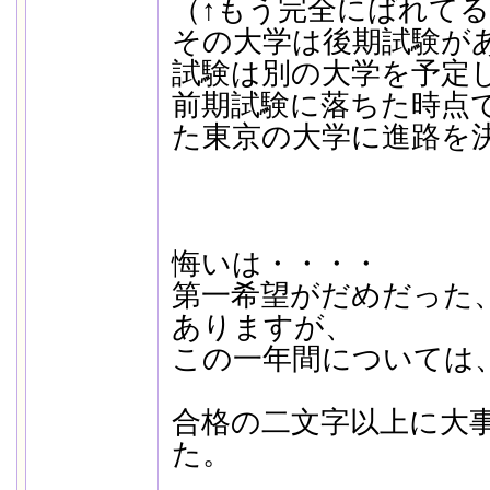
（↑もう完全にばれてる
その大学は後期試験が
試験は別の大学を予定
前期試験に落ちた時点
た東京の大学に進路を
悔いは・・・・
第一希望がだめだった
ありますが、
この一年間については
合格の二文字以上に大
た。