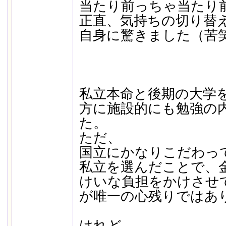
当たり前っちゃ当たり
正直、気持ちの切り替
自身に驚きました（苦
私立本命と後期の大学
方に施設的にも勉強の
た。
ただ、
国立にかなりこだわっ
私立を選んだことで、
けいな負担をかけさせ
が唯一の心残りではあ
けれど、