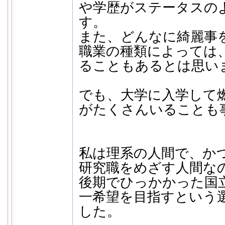
や学歴がステータスの
す。
また、どんなに綺麗事
職業の種類によっては
ることもあるとは思い
でも、大学に入学して
がたくさんいることも
私は理系の人間で、か
研究職をめざす人間な
後期でひっかかった国
一希望を目指すという
した。