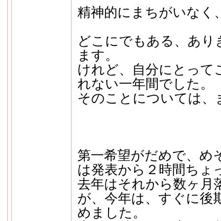
精神的にまちがいなく
どこにでもある、あり
ます。
けれど、自分にとって
れない一年間でした。
そのことについては、
第一希望がだめで、め
は発表から２時間ちょ
去年はそれから数ヶ月
が、今年は、すぐに後
めました。