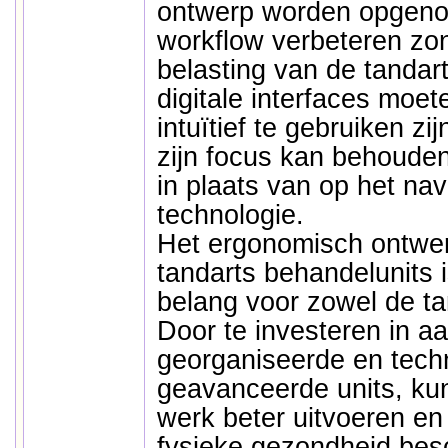
ontwerp worden opgeno
workflow verbeteren zon
belasting van de tandar
digitale interfaces moe
intuïtief te gebruiken zi
zijn focus kan behoude
in plaats van op het na
technologie.
Het ergonomisch ontwe
tandarts behandelunits 
belang voor zowel de tan
Door te investeren in a
georganiseerde en tech
geavanceerde units, ku
werk beter uitvoeren en 
fysieke gezondheid bes