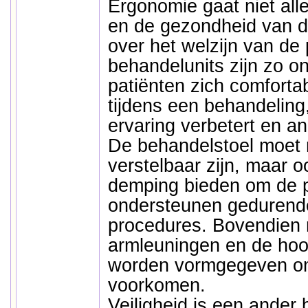
Ergonomie gaat niet all
en de gezondheid van d
over het welzijn van de
behandelunits zijn zo o
patiënten zich comforta
tijdens een behandeling
ervaring verbetert en a
De behandelstoel moet n
verstelbaar zijn, maar 
demping bieden om de p
ondersteunen gedurend
procedures. Bovendien
armleuningen en de ho
worden vormgegeven o
voorkomen.
Veiligheid is een ander 