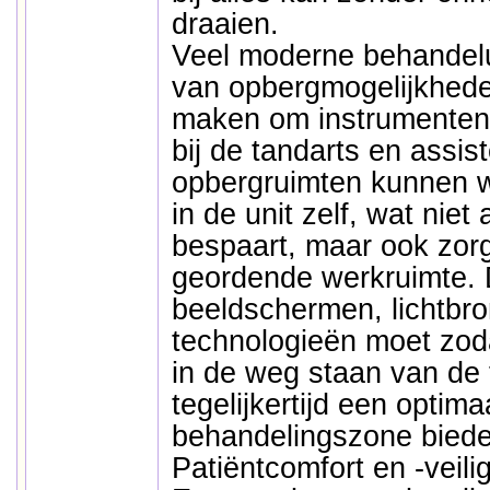
draaien.
Veel moderne behandelu
van opbergmogelijkhede
maken om instrumenten 
bij de tandarts en assi
opbergruimten kunnen w
in de unit zelf, wat niet 
bespaart, maar ook zorg
geordende werkruimte. 
beeldschermen, lichtbr
technologieën moet zoda
in de weg staan van de 
tegelijkertijd een optima
behandelingszone biede
Patiëntcomfort en -veili