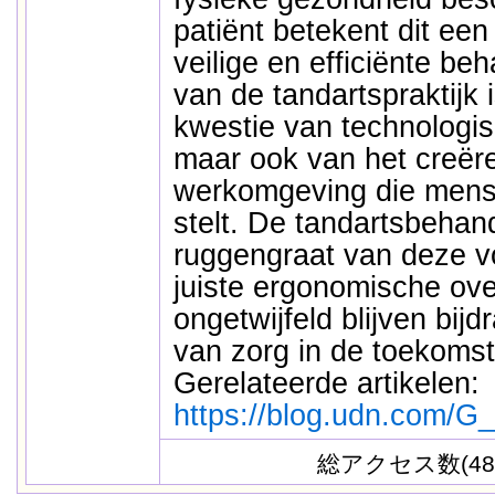
patiënt betekent dit ee
veilige en efficiënte be
van de tandartspraktijk 
kwestie van technologis
maar ook van het creër
werkomgeving die mensel
stelt. De tandartsbehand
ruggengraat van deze v
juiste ergonomische ov
ongetwijfeld blijven bijd
van zorg in de toekomst
Gerelateerde artikelen:
https://blog.udn.com/
総アクセス数(48