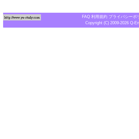
FAQ
利用規約
プライバシーポ
Copyright (C) 2009-2026
Q-E