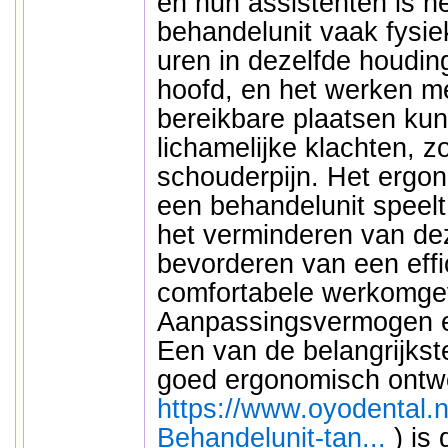
en hun assistenten is h
behandelunit vaak fysie
uren in dezelfde houdin
hoofd, en het werken me
bereikbare plaatsen kun
lichamelijke klachten, z
schouderpijn. Het ergo
een behandelunit speelt 
het verminderen van de
bevorderen van een effi
comfortabele werkomge
Aanpassingsvermogen en 
Een van de belangrijks
goed ergonomisch ontwo
https://www.oyodental.n
Behandelunit-tan...
) is