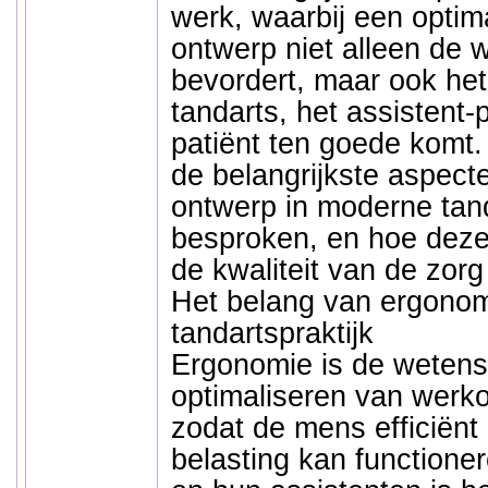
werk, waarbij een opti
ontwerp niet alleen de 
bevordert, maar ook het
tandarts, het assistent
patiënt ten goede komt. 
de belangrijkste aspec
ontwerp in moderne tan
besproken, en hoe deze
de kwaliteit van de zor
Het belang van ergonom
tandartspraktijk
Ergonomie is de wetens
optimaliseren van wer
zodat de mens efficiënt
belasting kan functione