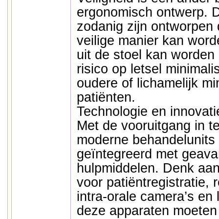
ergonomisch ontwerp. D
zodanig zijn ontworpen 
veilige manier kan word
uit de stoel kan worden
risico op letsel minimali
oudere of lichamelijk m
patiënten.
Technologie en innovati
Met de vooruitgang in te
moderne behandelunits
geïntegreerd met geavan
hulpmiddelen. Denk aa
voor patiëntregistratie,
intra-orale camera’s en 
deze apparaten moeten 