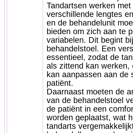
Tandartsen werken met 
verschillende lengtes en
en de behandelunit moe
bieden om zich aan te 
variabelen. Dit begint b
behandelstoel. Een verst
essentieel, zodat de ta
als zittend kan werken,
kan aanpassen aan de s
patiënt.
Daarnaast moeten de a
van de behandelstoel ver
de patiënt in een comfor
worden geplaatst, wat 
tandarts vergemakkelijk