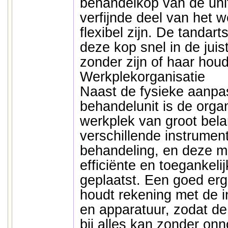
behandelkop van de unit
verfijnde deel van het w
flexibel zijn. De tandart
deze kop snel in de juis
zonder zijn of haar houd
Werkplekorganisatie
Naast de fysieke aanpa
behandelunit is de orga
werkplek van groot bela
verschillende instrumen
behandeling, en deze m
efficiënte en toegankel
geplaatst. Een goed er
houdt rekening met de i
en apparatuur, zodat de
bij alles kan zonder onno