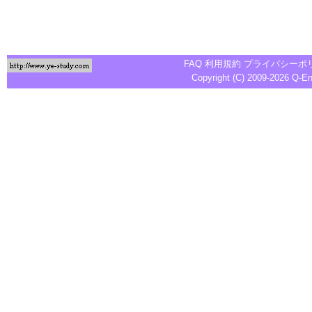
FAQ
利用規約
プライバシーポ
Copyright (C) 2009-2026
Q-E