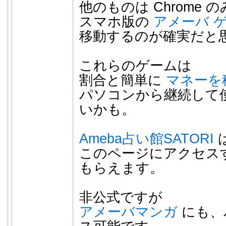
他のものは Chrome 
スマホ版の
アメーバ 
移動するのが確実だと
これらのゲームは
割合と簡単に
マネーを
パソコンから継続して
いかも。
Ameba占い館SATORI
このページにアクセス
もらえます。
非公式ですが
アメーバマンガ
にも、