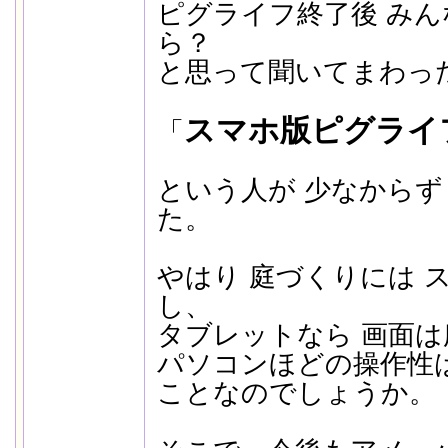
ピグライフ終了後 み
ら？
と思って聞いてまわっ
スマホ版ピグライ
「
という人が 少なからず
た。
やはり 庭づくりには 
し、
タブレットなら 画面
パソコンほどの操作性
ことなのでしょうか。