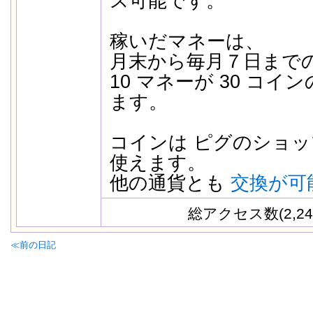
ス可能です。
稼いだマネーは、
月末から毎月７日まで
10 マネーが 30 コ
ます。
コインは ピグのショッ
使えます。
他の通貨とも
交換が可
総アクセス数(2,24
≪前の日記