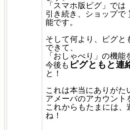
「スマホ版ピグ」では
引き続き、ショップで
能です。
そして何より、ピグと
できて、
「おしゃべり」の機能
ピグともと連
今後も
と！
これは本当にありがた
アメーバのアカウント
これからもたまには、
ね！