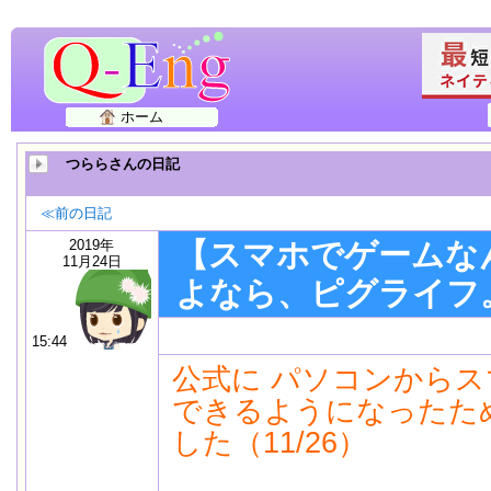
ホーム
つららさんの日記
≪前の日記
2019年
【スマホでゲームな
11月24日
よなら、ピグライフ
15:44
公式に パソコンから
できるようになったた
した（11/26）