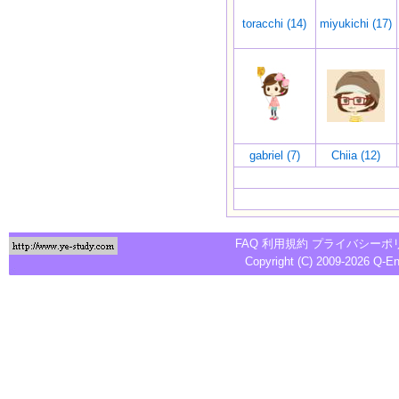
toracchi (14)
miyukichi (17)
gabriel (7)
Chiia (12)
FAQ
利用規約
プライバシーポ
Copyright (C) 2009-2026
Q-E