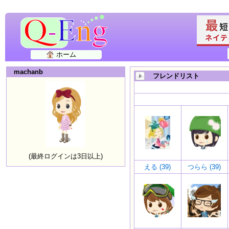
ホーム
machanb
フレンドリスト
(最終ログインは3日以上)
える (39)
つらら (39)