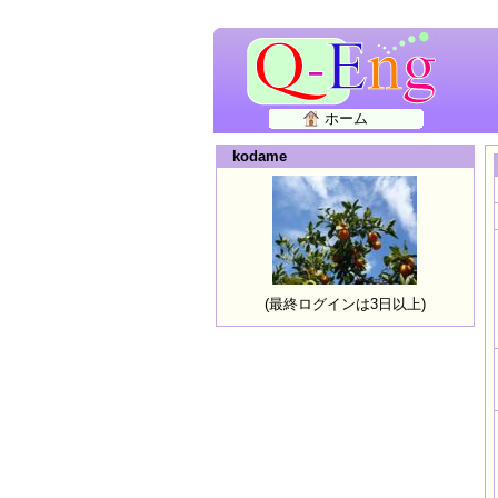
ホーム
kodame
(最終ログインは3日以上)