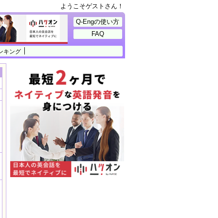
ようこそゲストさん！
Q-Engの使い方
FAQ
ンキング