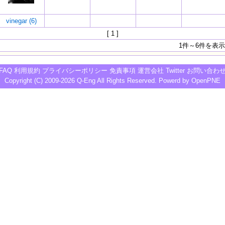
vinegar (6)
[ 1 ]
1件～6件を表示
FAQ
利用規約
プライバシーポリシー
免責事項
運営会社
Twitter
お問い合わ
Copyright (C) 2009-2026
Q-Eng
All Rights Reserved. Powerd by
OpenPNE