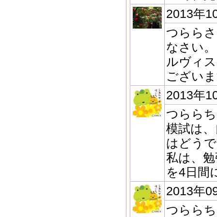
2013年1
つららさ
なさい。
ルヴィス
ございま
2013年1
つららち
模試は、
はどうで
私は、勉
を4日間
2013年0
つららち