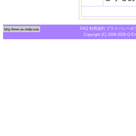
FAQ
利用規約
プライバシーポ
Copyright (C) 2009-2026
Q-E