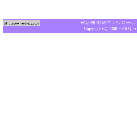
FAQ
利用規約
プライバシーポ
Copyright (C) 2009-2026
Q-E