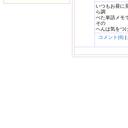
いつもお昼に
ら調
べた単語メモ
その
へんは気をつけて。 h
コメント(6)
|