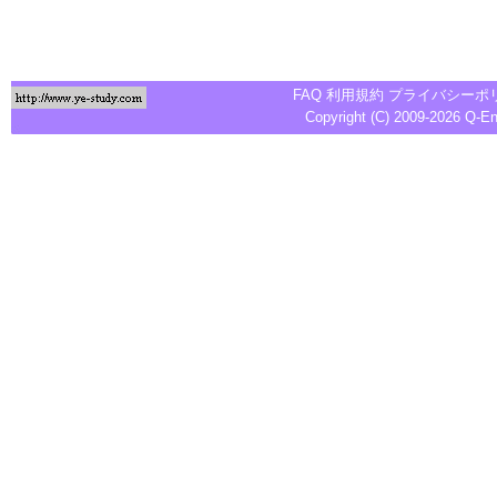
FAQ
利用規約
プライバシーポ
Copyright (C) 2009-2026
Q-E