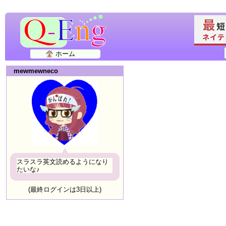
ホーム
mewmewneco
スラスラ英文読めるようになり
たいな♪
(最終ログインは3日以上)