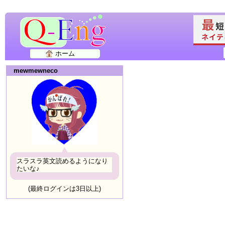
ホーム
mewmewneco
スラスラ英文読めるようになり
たいな♪
(最終ログインは3日以上)