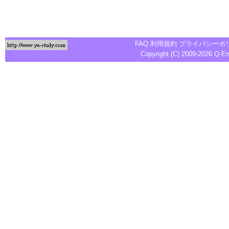
FAQ
利用規約
プライバシーポ
Copyright (C) 2009-2026
Q-E