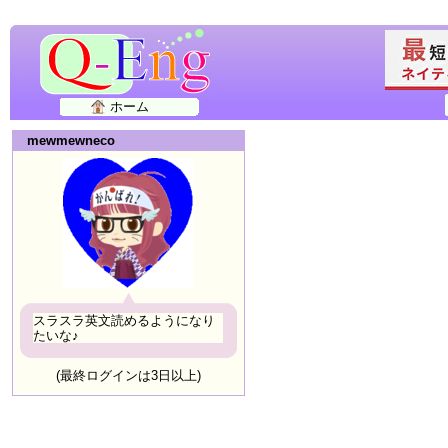
ホーム
mewmewneco
スラスラ英文読めるようになり
たいな♪
(最終ログインは3日以上)