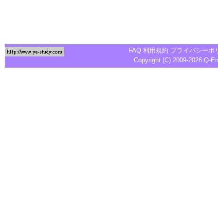
FAQ
利用規約
プライバシーポ
Copyright (C) 2009-2026
Q-E