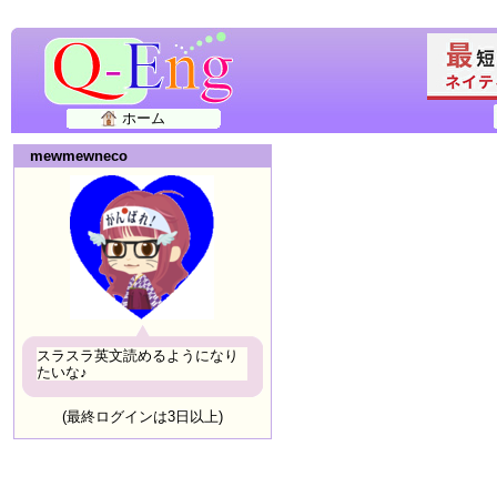
ホーム
mewmewneco
スラスラ英文読めるようになり
たいな♪
(最終ログインは3日以上)