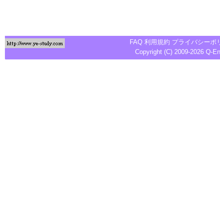
FAQ
利用規約
プライバシーポ
Copyright (C) 2009-2026
Q-E