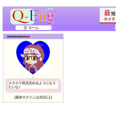
ホーム
mewmewneco
スラスラ英文読めるようになり
たいな♪
(最終ログインは3日以上)