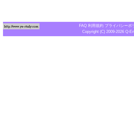
FAQ
利用規約
プライバシーポ
Copyright (C) 2009-2026
Q-E