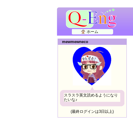
ホーム
mewmewneco
スラスラ英文読めるようになり
たいな♪
(最終ログインは3日以上)