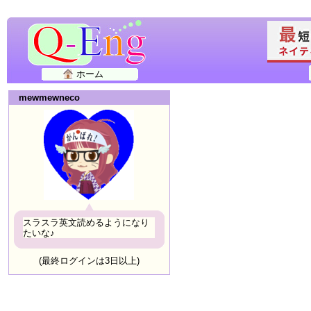
ホーム
mewmewneco
スラスラ英文読めるようになり
たいな♪
(最終ログインは3日以上)