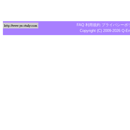
FAQ
利用規約
プライバシーポ
Copyright (C) 2009-2026
Q-E